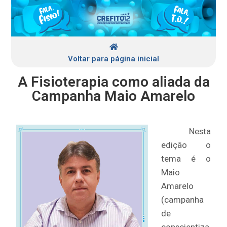
Voltar para página inicial
A Fisioterapia como aliada da
Campanha Maio Amarelo
Nesta
edição o
tema é o
Maio
Amarelo
(campanha
de
conscientiza