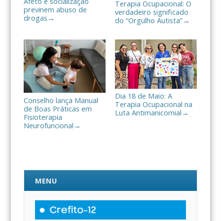
Afeto e socialização
Terapia Ocupacional: O
previnem abuso de
verdadeiro significado
drogas
→
do “Orgulho Autista”
→
Dia 18 de Maio: A
Conselho lança Manual
Terapia Ocupacional na
de Boas Práticas em
Luta Antimanicomial
→
Fisioterapia
Neurofuncional
→
MENU