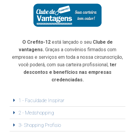
O Crefito-12
está lançado o seu
Clube de
vantagens.
Graças a convênios firmados com
empresas e serviços em toda a nossa circunscrição,
você poderá, com sua carteira profissional,
ter
descontos e benefícios nas empresas
credenciadas.
1 - Faculdade Inspirar
2 - Medshopping
3- Shopping Profisio