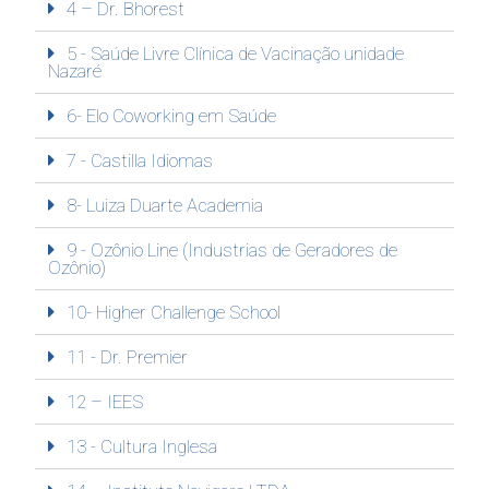
4 – Dr. Bhorest
5 - Saúde Livre Clínica de Vacinação unidade
Nazaré
6- Elo Coworking em Saúde
7 - Castilla Idiomas
8- Luiza Duarte Academia
9 - Ozônio Line (Industrias de Geradores de
Ozônio)
10- Higher Challenge School
11 - Dr. Premier
12 – IEES
13 - Cultura Inglesa