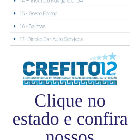
14 – Instituto Navigare LTDA
15 - Greco Forma
16 - Dalmas
17- Dinoko Car Auto Serviços
Clique no
estado e confira
nossos