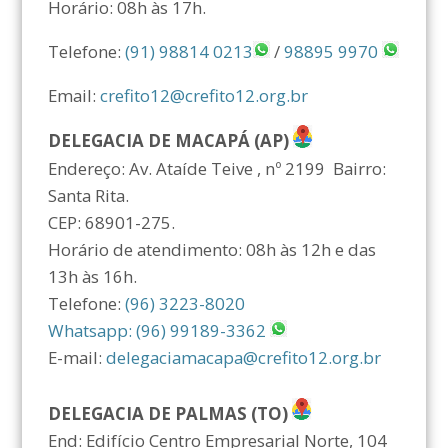
Horário: 08h às 17h.
Telefone:
(91) 98814 0213
/
98895 9970
Email:
crefito12@crefito12.org.br
DELEGACIA DE MACAPÁ (AP)
Endereço: Av. Ataíde Teive , nº 2199 Bairro:
Santa Rita.
CEP: 68901-275.
Horário de atendimento: 08h às 12h e das
13h às 16h.
Telefone:
(96) 3223-8020
Whatsapp: (96) 99189-3362
E-mail:
delegaciamacapa@crefito12.org.br
DELEGACIA DE PALMAS (TO)
End: Edifício Centro Empresarial Norte, 104