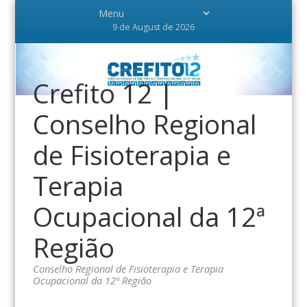
9 de August de 2026
Crefito 12 |
Conselho Regional
de Fisioterapia e
Terapia
Ocupacional da 12ª
Região
Conselho Regional de Fisioterapia e Terapia
Ocupacional da 12ª Região