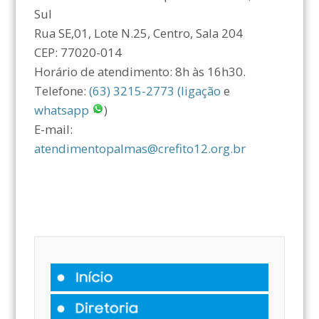
Sul
Rua SE,01, Lote N.25, Centro, Sala 204
CEP: 77020-014
Horário de atendimento: 8h às 16h30.
Telefone:
(63) 3215-2773 (ligação
e
whatsapp
)
E-mail:
atendimentopalmas@crefito12.org.br