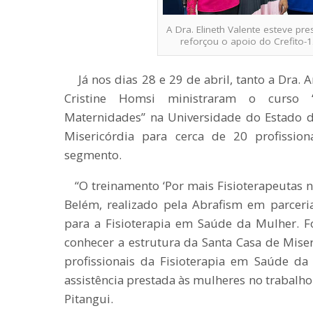
A Dra. Elineth Valente esteve pr
reforçou o apoio do Crefito-
Já nos dias 28 e 29 de abril, tanto a Dra. A
Cristine Homsi ministraram o curso “
Maternidades” na Universidade do Estado d
Misericórdia para cerca de 20 profission
segmento.
“O treinamento ‘Por mais Fisioterapeutas 
Belém, realizado pela Abrafism em parceri
para a Fisioterapia em Saúde da Mulher. F
conhecer a estrutura da Santa Casa de Miser
profissionais da Fisioterapia em Saúde d
assistência prestada às mulheres no trabalho 
Pitangui.