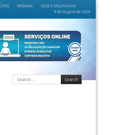
ÚTEIS
WEBMAIL
SEDE E DELEGACIAS
9 de August de 2026