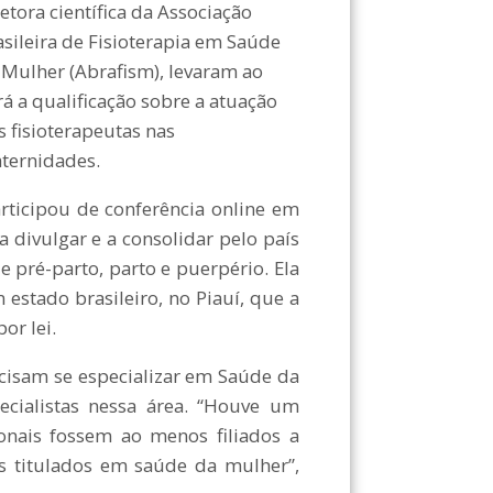
retora científica da Associação
asileira de Fisioterapia em Saúde
 Mulher (Abrafism), levaram ao
rá a qualificação sobre a atuação
s fisioterapeutas nas
ternidades.
rticipou de conferência online em
divulgar e a consolidar pelo país
e pré-parto, parto e puerpério. Ela
stado brasileiro, no Piauí, que a
or lei.
cisam se especializar em Saúde da
cialistas nessa área. “Houve um
onais fossem ao menos filiados a
is titulados em saúde da mulher”,