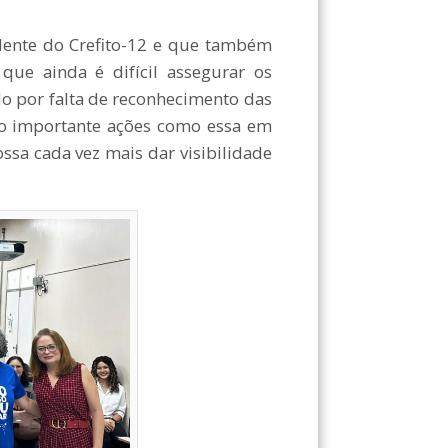
dente do Crefito-12 e que também
 que ainda é difícil assegurar os
o por falta de reconhecimento das
 tão importante ações como essa em
ssa cada vez mais dar visibilidade