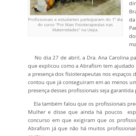
di
Br
da
Profissionais e estudantes participaram do 1º dia
do curso “Por Mais Fisioterapeutas nas
Pa
Maternidades” na Uepa.
do
ma
No dia 27 de abril, a Dra. Ana Carolina pa
que explicou como a Abrafism tem ajudado a 
a presença dos fisioterapeutas nos espaços d
contou que já conseguiram em ao menos um e
presença desses profissionais seja garantida p
Ela também falou que os profissionais pre
Mulher e disse que ainda há poucos espe
concurso em que exigiram que os profissi
Abrafism já que não há muitos profissiona