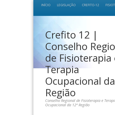
INÍCIO
LEGISLAÇÃO
CREFITO-12
FISIO
Crefito 12 |
Conselho Regio
de Fisioterapia
Terapia
Ocupacional da
Região
Conselho Regional de Fisioterapia e Terapi
Ocupacional da 12ª Região