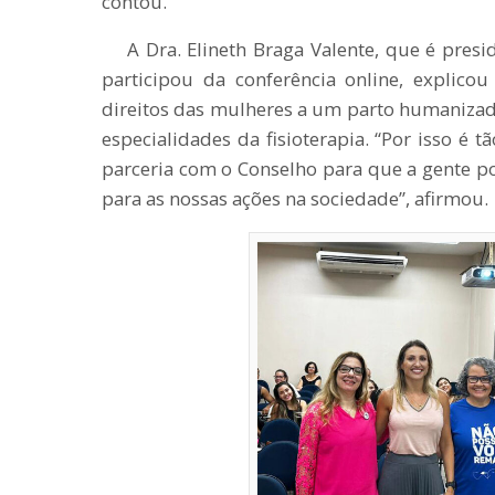
contou.
A Dra. Elineth Braga Valente, que é presi
participou da conferência online, explicou
direitos das mulheres a um parto humanizad
especialidades da fisioterapia. “Por isso é
parceria com o Conselho para que a gente po
para as nossas ações na sociedade”, afirmou.