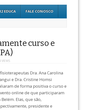
12 EDUCA
FALE CONOSCO
vamente curso e
(PA)
4 VIEWS
 fisioterapeutas Dra. Ana Carolina
tangui e Dra. Cristine Homsi
aliaram de forma positiva o curso e
evento online de que participaram
 Belém. Elas, que são,
spectivamente, presidente e