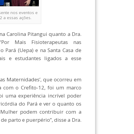
esente nos eventos e
12 a essas ações.
na Carolina Pitangui quanto a Dra.
Por Mais Fisioterapeutas nas
o Pará (Uepa) e na Santa Casa de
ais e estudantes ligados a esse
nas Maternidades’, que ocorreu em
a com o Crefito-12, foi um marco
oi uma experiência incrível poder
icórdia do Pará e ver o quanto os
a Mulher podem contribuir com a
de parto e puerpério”, disse a Dra.