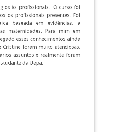
s às profissionais. “O curso foi
s os profissionais presentes. Foi
tica baseada em evidências, a
 nas maternidades. Para mim em
agregado esses conhecimentos ainda
 Cristine foram muito atenciosas,
vários assuntos e realmente foram
 estudante da Uepa.