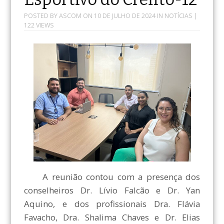
POSTED BY
ASCOM
ON
10 DE JULHO DE 2024
IN
NOTÍCIAS
|
122 VIEWS
A reunião contou com a presença dos
conselheiros Dr. Lívio Falcão e Dr. Yan
Aquino, e dos profissionais Dra. Flávia
Favacho, Dra. Shalima Chaves e Dr. Elias