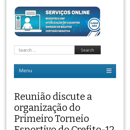
Reunião discute a
organização do
Primeiro Torneio
Esportivo do Crefito-12