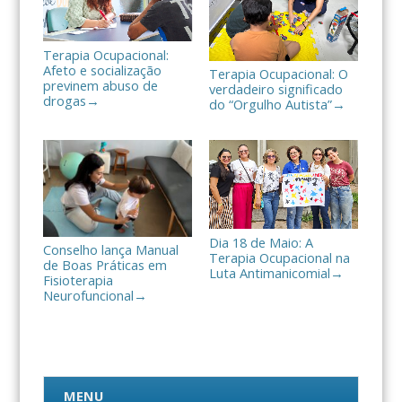
Terapia Ocupacional:
Afeto e socialização
Terapia Ocupacional: O
previnem abuso de
verdadeiro significado
drogas
→
do “Orgulho Autista”
→
Dia 18 de Maio: A
Conselho lança Manual
Terapia Ocupacional na
de Boas Práticas em
Luta Antimanicomial
→
Fisioterapia
Neurofuncional
→
MENU