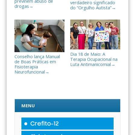
previnem abuso de
verdadeiro significado
drogas
→
do “Orgulho Autista”
→
Dia 18 de Maio: A
Conselho lança Manual
Terapia Ocupacional na
de Boas Práticas em
Luta Antimanicomial
→
Fisioterapia
Neurofuncional
→
MENU