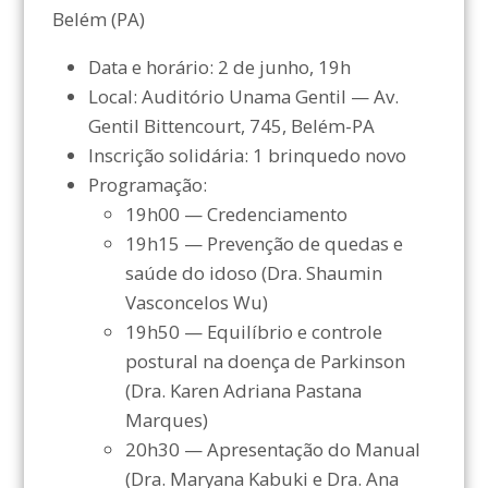
Belém (PA)
Data e horário: 2 de junho, 19h
Local: Auditório Unama Gentil — Av.
Gentil Bittencourt, 745, Belém-PA
Inscrição solidária: 1 brinquedo novo
Programação:
19h00 — Credenciamento
19h15 — Prevenção de quedas e
saúde do idoso (Dra. Shaumin
Vasconcelos Wu)
19h50 — Equilíbrio e controle
postural na doença de Parkinson
(Dra. Karen Adriana Pastana
Marques)
20h30 — Apresentação do Manual
(Dra. Maryana Kabuki e Dra. Ana