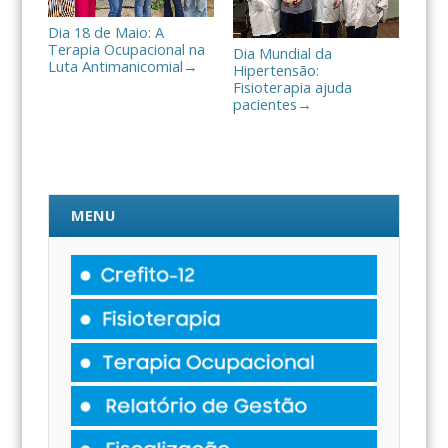
Dia 18 de Maio: A
Terapia Ocupacional na
Dia Mundial da
Luta Antimanicomial
→
Hipertensão:
Fisioterapia ajuda
pacientes
→
MENU