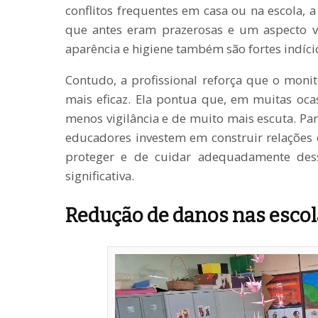
conflitos frequentes em casa ou na escola, a
que antes eram prazerosas e um aspecto v
aparência e higiene também são fortes indício
Contudo, a profissional reforça que o mon
mais eficaz. Ela pontua que, em muitas ocas
menos vigilância e de muito mais escuta. Par
educadores investem em construir relações d
proteger e de cuidar adequadamente de
significativa.
Redução de danos nas esco