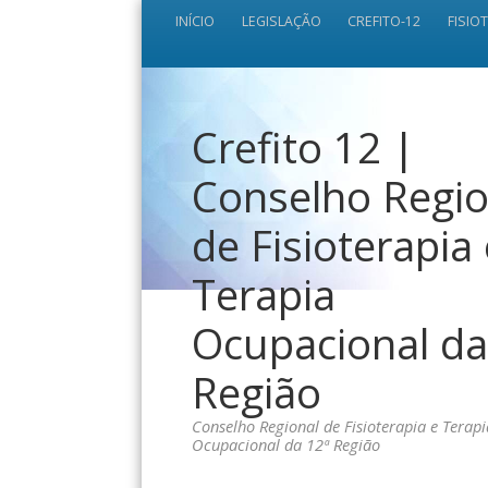
INÍCIO
LEGISLAÇÃO
CREFITO-12
FISIO
Crefito 12 |
Conselho Regio
de Fisioterapia
Terapia
Ocupacional da
Região
Conselho Regional de Fisioterapia e Terapi
Ocupacional da 12ª Região