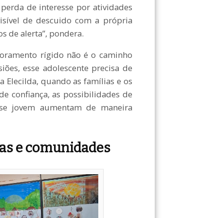
 perda de interesse por atividades
isível de descuido com a própria
s de alerta”, pondera.
itoramento rígido não é o caminho
iões, esse adolescente precisa de
a Elecilda, quando as famílias e os
e confiança, as possibilidades de
sse jovem aumentam de maneira
las e comunidades