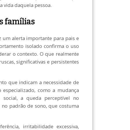
 a vida daquela pessoa.
s famílias
az um alerta importante para pais e
rtamento isolado confirma o uso
derar o contexto. O que realmente
scas, significativas e persistentes
mento que indicam a necessidade de
 especializado, como a mudança
social, a queda perceptível no
es no padrão de sono, que costuma
ência, irritabilidade excessiva,