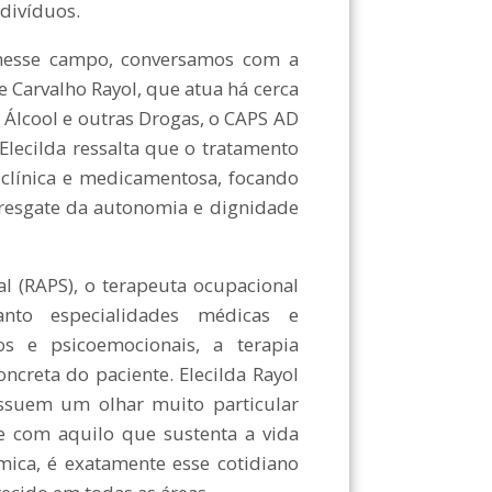
ndivíduos.
nesse campo, conversamos com a
e Carvalho Rayol, que atua há cerca
 Álcool e outras Drogas, o CAPS AD
Elecilda ressalta que o tratamento
clínica e medicamentosa, focando
 resgate da autonomia e dignidade
l (RAPS), o terapeuta ocupacional
nto especialidades médicas e
os e psicoemocionais, a terapia
oncreta do paciente. Elecilda Rayol
ossuem um olhar muito particular
e com aquilo que sustenta a vida
mica, é exatamente esse cotidiano