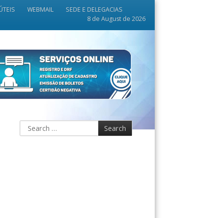
ÚTEIS
WEBMAIL
SEDE E DELEGACIAS
8 de August de 2026