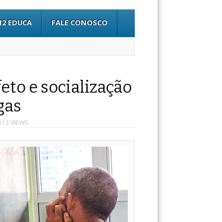
12 EDUCA
FALE CONOSCO
eto e socialização
gas
113 VIEWS