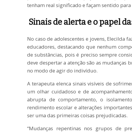
tenham real significado e façam sentido para
Sinais de alerta e o papel da
No caso de adolescentes e jovens, Elecilda f
educadores, destacando que nenhum compo
de substâncias, pois é preciso sempre consi
deve despertar a atenção são as mudanças bru
no modo de agir do indivíduo.
A terapeuta elenca sinais visíveis de sofri
um olhar cuidadoso e de acompanhamento
abrupta de comportamento, o isolamento 
rendimento escolar e alterações important
ser uma das primeiras coisas prejudicadas.
“Mudanças repentinas nos grupos de prefer