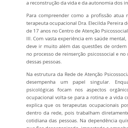
a reconstrução da vida e da autonomia dos i
Para compreender como a profissão atua 
terapeuta ocupacional Dra. Elecilda Pereira d
de 17 anos no Centro de Atenção Psicossocial
III. Com vasta experiência em saúde mental, 
deve ir muito além das questões de ordem 
no processo de reinserção psicossocial e no
dessas pessoas.
Na estrutura da Rede de Atenção Psicossocia
desempenha um papel singular. Enqua
psicológicas focam nos aspectos orgânic
ocupacional volta-se para a rotina e a vida c
explica que os terapeutas ocupacionais p
dentro da rede, pois trabalham diretament
cotidiana das pessoas. Na dependência quí