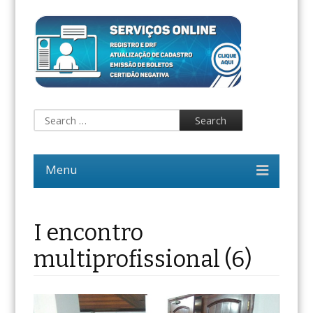
I encontro
multiprofissional (6)