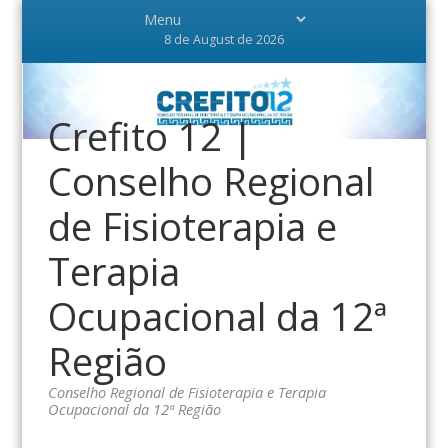
8 de August de 2026
Crefito 12 |
Conselho Regional
de Fisioterapia e
Terapia
Ocupacional da 12ª
Região
Conselho Regional de Fisioterapia e Terapia
Ocupacional da 12ª Região