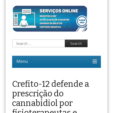
Crefito-12 defende a
prescrição do
cannabidiol por
fisioterapeutas e