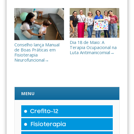
Dia 18 de Maio: A
Conselho lança Manual
Terapia Ocupacional na
de Boas Práticas em
Luta Antimanicomial
→
Fisioterapia
Neurofuncional
→
MENU