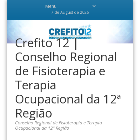
7 de August de 2026
Crefito 12 |
Conselho Regional
de Fisioterapia e
Terapia
Ocupacional da 12ª
Região
Conselho Regional de Fisioterapia e Terapia
Ocupacional da 12ª Região