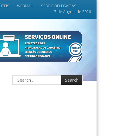
ÚTEIS
WEBMAIL
SEDE E DELEGACIAS
7 de August de 2026