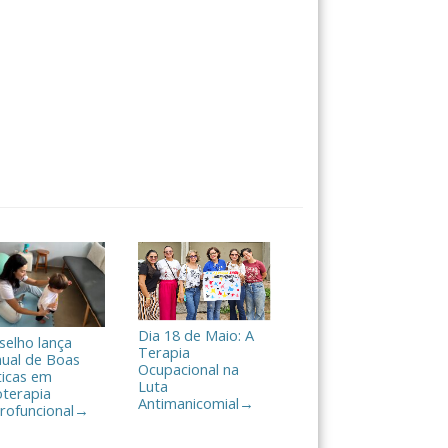
Dia 18 de Maio: A
selho lança
Terapia
ual de Boas
Ocupacional na
ticas em
Luta
oterapia
Antimanicomial
→
rofuncional
→