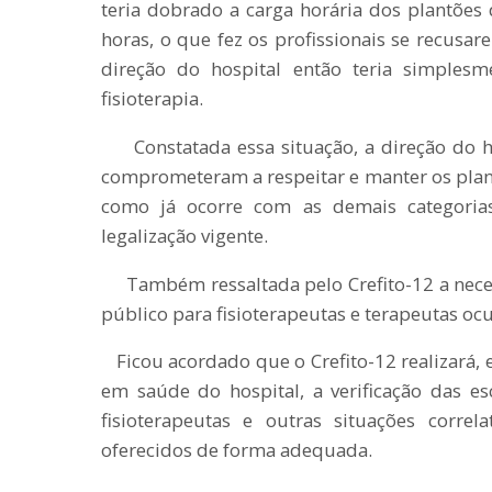
teria dobrado a carga horária dos plantões 
horas, o que fez os profissionais se recusar
direção do hospital então teria simples
fisioterapia.
Constatada essa situação, a direção do ho
comprometeram a respeitar e manter os plant
como já ocorre com as demais categoria
legalização vigente.
Também ressaltada pelo Crefito-12 a neces
público para fisioterapeutas e terapeutas oc
Ficou acordado que o Crefito-12 realizará, 
em saúde do hospital, a verificação das esc
fisioterapeutas e outras situações corre
oferecidos de forma adequada.