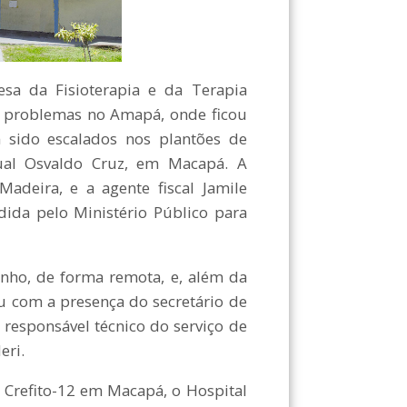
a da Fisioterapia e da Terapia
ar problemas no Amapá, onde ficou
m sido escalados nos plantões de
ual Osvaldo Cruz, em Macapá. A
Madeira, e a agente fiscal Jamile
dida pelo Ministério Público para
ho, de forma remota, e, além da
ou com a presença do secretário de
responsável técnico do serviço de
eri.
refito-12 em Macapá, o Hospital