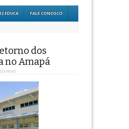
12 EDUCA
FALE CONOSCO
retorno dos
ia no Amapá
320 VIEWS