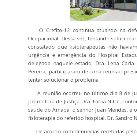
O Crefito-12 continua atuando na defes
Ocupacional. Dessa vez, tentando solucion
constatado que fisioterapeutas não havia
urgência e emergência do Hospital Estad
delegada naquele estado, Dra. Lena Carla 
Pereira, participaram de uma reunião presi
tentar solucionar o problema.
A reunião ocorreu no último dia 8 de jun
promotora de Justiça Dra. Fabia Nilce, cont
saúde do Amapá, o senhor Juan Mendes, e o 
fisioterapia do referido hospital, Dr. Sandro N
De acordo com denúncias recebidas pelo C