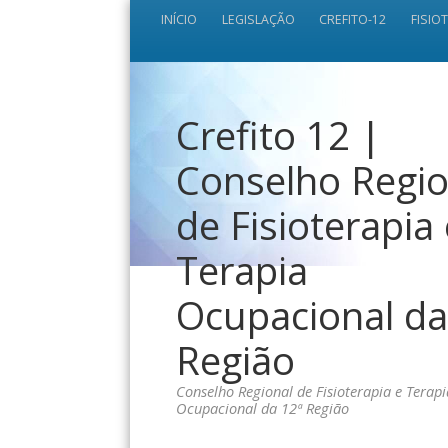
INÍCIO
LEGISLAÇÃO
CREFITO-12
FISIO
Crefito 12 |
Conselho Regio
de Fisioterapia
Terapia
Ocupacional da
Região
Conselho Regional de Fisioterapia e Terapi
Ocupacional da 12ª Região