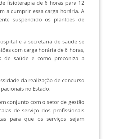
de fisioterapia de 6 horas para 12
em a cumprir essa carga horária. A
mente suspendido os plantões de
spital e a secretaria de saúde se
ões com carga horária de 6 horas,
s de saúde e como preconiza a
sidade da realização de concurso
upacionais no Estado.
em conjunto com o setor de gestão
alas de serviço dos profissionais
latas para que os serviços sejam