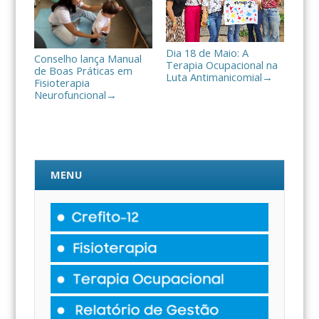
Dia 18 de Maio: A
Conselho lança Manual
Terapia Ocupacional na
de Boas Práticas em
Luta Antimanicomial
→
Fisioterapia
Neurofuncional
→
MENU