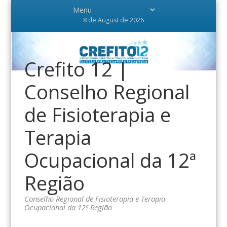
8 de August de 2026
Crefito 12 |
Conselho Regional
de Fisioterapia e
Terapia
Ocupacional da 12ª
Região
Conselho Regional de Fisioterapia e Terapia
Ocupacional da 12ª Região