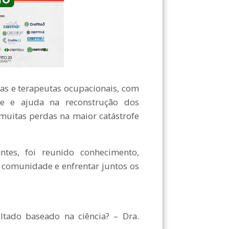
tas e terapeutas ocupacionais, com
te e ajuda na reconstrução dos
 muitas perdas na maior catástrofe
ntes, foi reunido conhecimento,
a comunidade e enfrentar juntos os
tado baseado na ciência? – Dra.