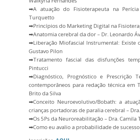
Walkyria Fernandes
➡A atuação do Fisioterapeuta na Perícia 
Turquetto
➡Princípios do Marketing Digital na Fisioter
➡Anatomia cerebral da dor – Dr. Leonardo Áv
➡Liberação Miofascial Instrumental: Existe 
Gustavo Pilon
➡Tratamento fascial das disfunções tem
Pintucci
➡Diagnóstico, Prognóstico e Prescrição T
contemporâneos para redação técnica em T
Brito da Silva
➡Conceito Neuroevolutivo/Bobath: a atua
crianças portadoras de paralia cerebral – Dra
➡Os 5Ps da Neuroreabilitação – Dra. Camila T
➡Como eu avalio a probabilidade de sucesso 