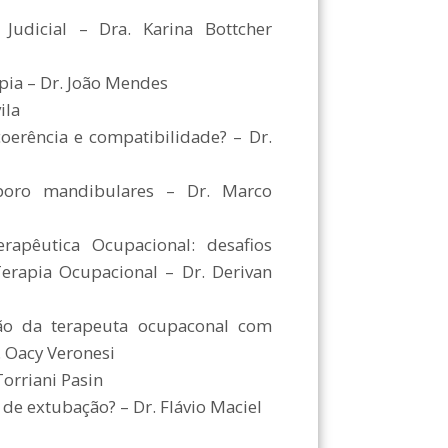
Judicial – Dra. Karina Bottcher
apia – Dr. João Mendes
ila
coerência e compatibilidade? – Dr.
poro mandibulares – Dr. Marco
erapêutica Ocupacional: desafios
erapia Ocupacional – Dr. Derivan
ção da terapeuta ocupaconal com
. Oacy Veronesi
orriani Pasin
de extubação? – Dr. Flávio Maciel