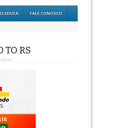
12 EDUCA
FALE CONOSCO
 TO RS
9 VIEWS