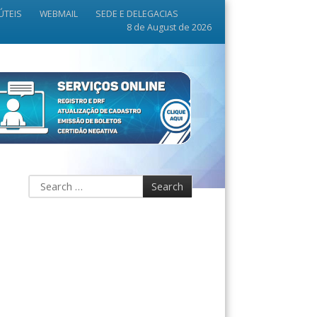
ÚTEIS
WEBMAIL
SEDE E DELEGACIAS
8 de August de 2026