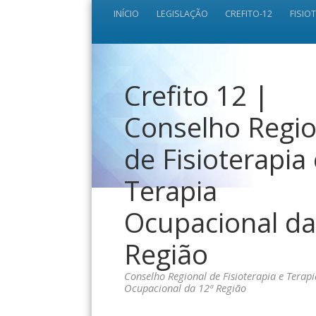
INÍCIO
LEGISLAÇÃO
CREFITO-12
FISIO
Crefito 12 |
Conselho Regio
de Fisioterapia
Terapia
Ocupacional da
Região
Conselho Regional de Fisioterapia e Terapi
Ocupacional da 12ª Região