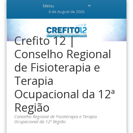
6 de August de 2026
Crefito 12 |
Conselho Regional
de Fisioterapia e
Terapia
Ocupacional da 12ª
Região
Conselho Regional de Fisioterapia e Terapia
Ocupacional da 12ª Região