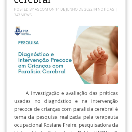
POSTED BY
ASCOM
ON
14 DE JUNHO DE 2022
IN
NOTÍCIAS
|
347 VIEWS
A investigação e avaliação das práticas
usadas no diagnóstico e na intervenção
precoce de crianças com paralisia cerebral é
tema da pesquisa realizada pela terapeuta
ocupacional Rosiane Freire, pesquisadora da