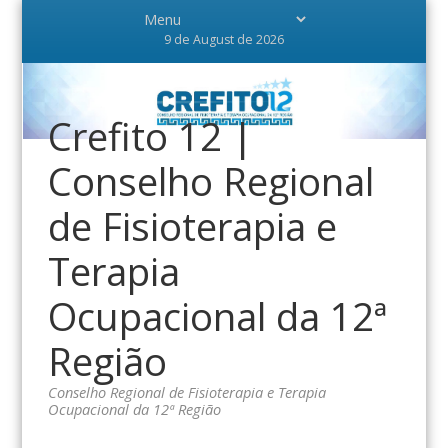
9 de August de 2026
Crefito 12 |
Conselho Regional
de Fisioterapia e
Terapia
Ocupacional da 12ª
Região
Conselho Regional de Fisioterapia e Terapia
Ocupacional da 12ª Região