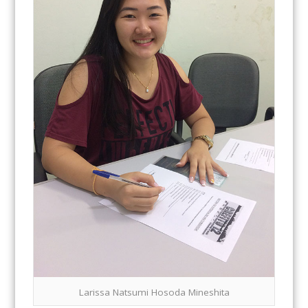
Larissa Natsumi Hosoda Mineshita