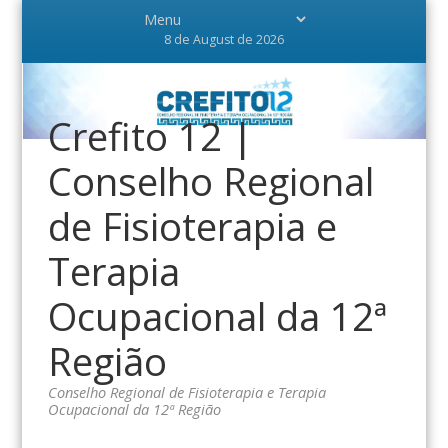
8 de August de 2026
Crefito 12 |
Conselho Regional
de Fisioterapia e
Terapia
Ocupacional da 12ª
Região
Conselho Regional de Fisioterapia e Terapia
Ocupacional da 12ª Região