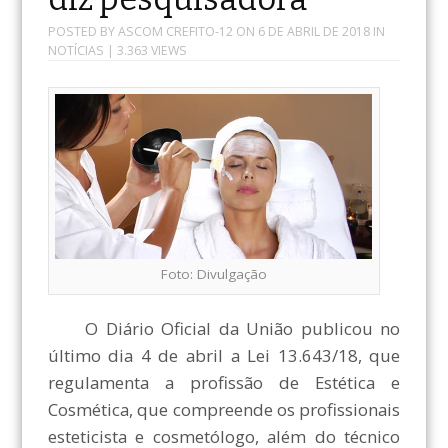
POSTED BY
ASCOM CREFITO-12
ON
6 DE ABRIL DE 2018
IN
NOTÍCIAS
| 3.363 VIEWS
Foto: Divulgação
O Diário Oficial da União publicou no
último dia 4 de abril a Lei 13.643/18, que
regulamenta a profissão de Estética e
Cosmética, que compreende os profissionais
esteticista e cosmetólogo, além do técnico