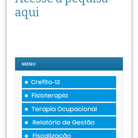
aqui
MENU