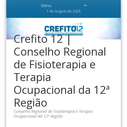
7 de August de 2026
Crefito 12 |
Conselho Regional
de Fisioterapia e
Terapia
Ocupacional da 12ª
Região
Conselho Regional de Fisioterapia e Terapia
Ocupacional da 12ª Região