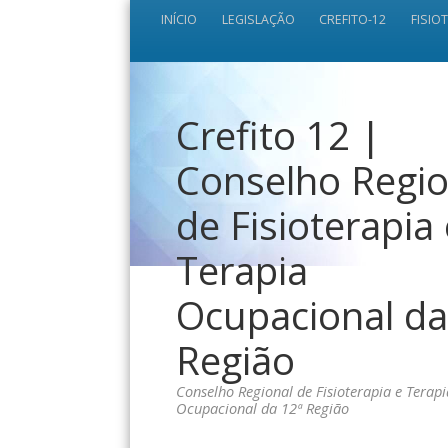
INÍCIO
LEGISLAÇÃO
CREFITO-12
FISIO
Crefito 12 |
Conselho Regio
de Fisioterapia
Terapia
Ocupacional da
Região
Conselho Regional de Fisioterapia e Terapi
Ocupacional da 12ª Região