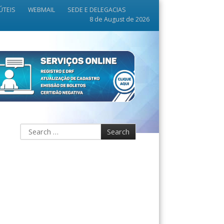
ÚTEIS
WEBMAIL
SEDE E DELEGACIAS
8 de August de 2026