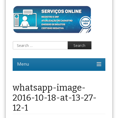
whatsapp-image-
2016-10-18-at-13-27-
12-1