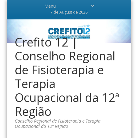
7 de August de 2026
Crefito 12 |
Conselho Regional
de Fisioterapia e
Terapia
Ocupacional da 12ª
Região
Conselho Regional de Fisioterapia e Terapia
Ocupacional da 12ª Região