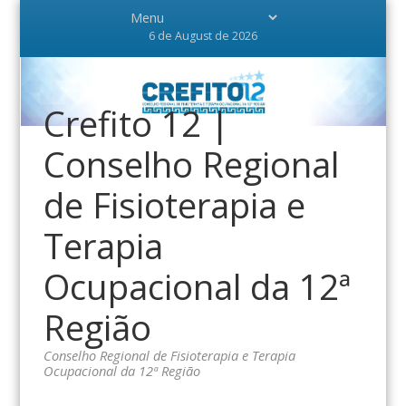
6 de August de 2026
Crefito 12 |
Conselho Regional
de Fisioterapia e
Terapia
Ocupacional da 12ª
Região
Conselho Regional de Fisioterapia e Terapia
Ocupacional da 12ª Região