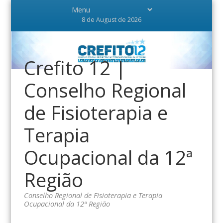
8 de August de 2026
Crefito 12 |
Conselho Regional
de Fisioterapia e
Terapia
Ocupacional da 12ª
Região
Conselho Regional de Fisioterapia e Terapia
Ocupacional da 12ª Região