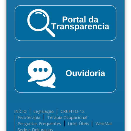
INÍCIO
Legislação
CREFITO-12
Fisioterapia
Terapia Ocupacional
Perguntas Frequentes
Links Úteis
WebMail
Sede e Delegacias