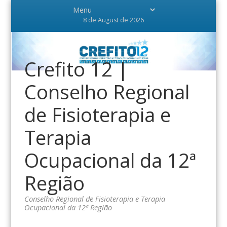
8 de August de 2026
Crefito 12 |
Conselho Regional
de Fisioterapia e
Terapia
Ocupacional da 12ª
Região
Conselho Regional de Fisioterapia e Terapia
Ocupacional da 12ª Região