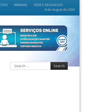
ÚTEIS
WEBMAIL
SEDE E DELEGACIAS
8 de August de 2026