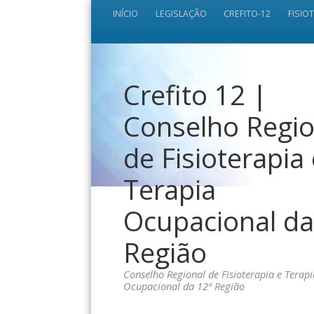
INÍCIO
LEGISLAÇÃO
CREFITO-12
FISIO
Crefito 12 |
Conselho Regio
de Fisioterapia
Terapia
Ocupacional da
Região
Conselho Regional de Fisioterapia e Terapi
Ocupacional da 12ª Região