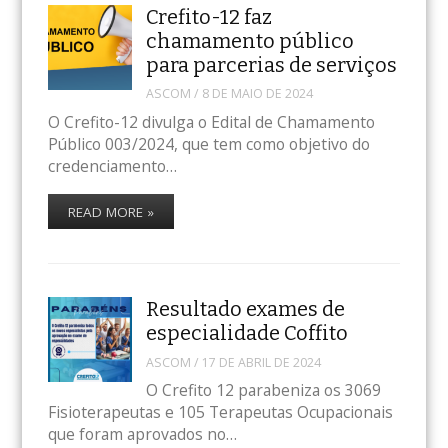
Crefito-12 faz
chamamento público
para parcerias de serviços
ASCOM
/
8 DE MAIO DE 2024
O Crefito-12 divulga o Edital de Chamamento
Público 003/2024, que tem como objetivo do
credenciamento…
READ MORE »
Resultado exames de
especialidade Coffito
ASCOM
/
17 DE ABRIL DE 2024
O Crefito 12 parabeniza os 3069
Fisioterapeutas e 105 Terapeutas Ocupacionais
que foram aprovados no…