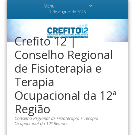
7 de August de 2026
Crefito 12 |
Conselho Regional
de Fisioterapia e
Terapia
Ocupacional da 12ª
Região
Conselho Regional de Fisioterapia e Terapia
Ocupacional da 12ª Região