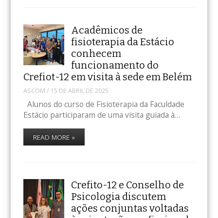
Acadêmicos de
fisioterapia da Estácio
conhecem
funcionamento do
Crefiot-12 em visita à sede em Belém
ASCOM
/
15 DE ABRIL DE 2025
Alunos do curso de Fisioterapia da Faculdade
Estácio participaram de uma visita guiada à…
READ MORE »
Crefito-12 e Conselho de
Psicologia discutem
ações conjuntas voltadas