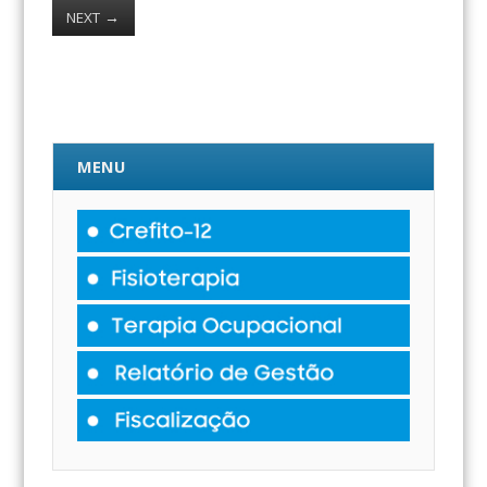
NEXT
→
MENU