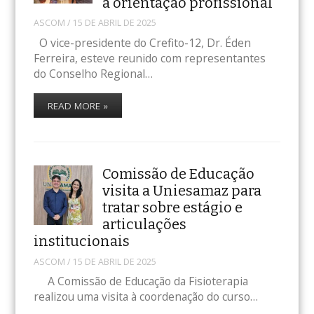
à orientação profissional
ASCOM
/
15 DE ABRIL DE 2025
O vice-presidente do Crefito-12, Dr. Éden
Ferreira, esteve reunido com representantes
do Conselho Regional…
READ MORE »
Comissão de Educação
visita a Uniesamaz para
tratar sobre estágio e
articulações
institucionais
ASCOM
/
15 DE ABRIL DE 2025
A Comissão de Educação da Fisioterapia
realizou uma visita à coordenação do curso…