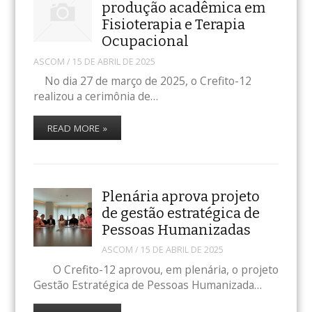
produção acadêmica em
Fisioterapia e Terapia
Ocupacional
ASCOM
/
15 DE ABRIL DE 2025
No dia 27 de março de 2025, o Crefito-12
realizou a cerimônia de…
READ MORE »
Plenária aprova projeto
de gestão estratégica de
Pessoas Humanizadas
ASCOM
/
15 DE ABRIL DE 2025
O Crefito-12 aprovou, em plenária, o projeto
Gestão Estratégica de Pessoas Humanizada…