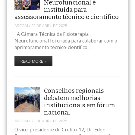
Neurofuncional é
instituída para
assessoramento técnico e científico
ASCOM
/
23 DE ABRIL DE 2025
A Câmara Técnica da Fisioterapia
Neurofuncional foi criada para colaborar com o
aprimoramento técnico-científico…
READ MORE »
Conselhos regionais
debatem melhorias
institucionais em fórum
nacional
ASCOM
/
23 DE ABRIL DE 2025
O vice-presidente do Crefito-12, Dr. Eden