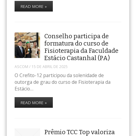
READ MORE »
Conselho participa de
formatura do curso de
Fisioterapia da Faculdade
Estácio Castanhal (PA)
ASCOM
/
15 DE ABRIL DE 2025
O Crefito-12 participou da solenidade de
outorga de grau do curso de Fisioterapia da
Estácio…
READ MORE »
Prêmio TCC Top valoriza