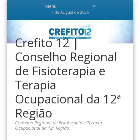
7 de August de 2026
Crefito 12 |
Conselho Regional
de Fisioterapia e
Terapia
Ocupacional da 12ª
Região
Conselho Regional de Fisioterapia e Terapia
Ocupacional da 12ª Região