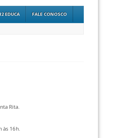
12 EDUCA
FALE CONOSCO
nta Rita.
h às 16h.