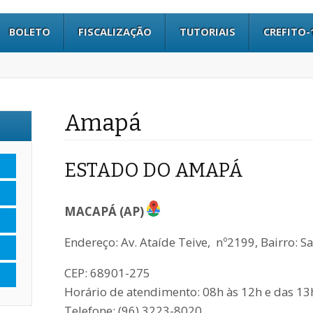
BOLETO
FISCALIZAÇÃO
TUTORIAIS
CREFITO-
Amapá
ESTADO DO AMAPÁ
MACAPÁ (AP)
Endereço: Av. Ataíde Teive, nº2199, Bairro: Sa
CEP: 68901-275
Horário de atendimento: 08h às 12h e das 13
Telefone: (96) 3223-8020