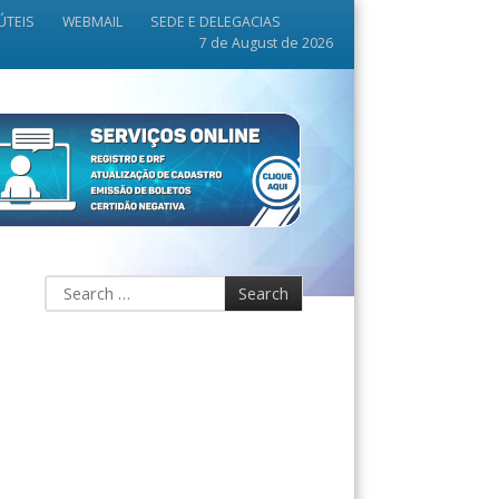
ÚTEIS
WEBMAIL
SEDE E DELEGACIAS
7 de August de 2026