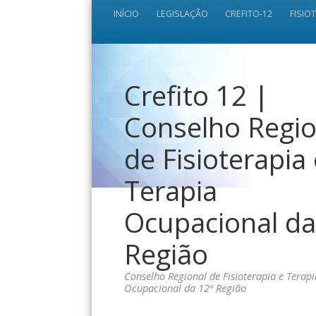
INÍCIO
LEGISLAÇÃO
CREFITO-12
FISIO
Crefito 12 |
Conselho Regio
de Fisioterapia
Terapia
Ocupacional da
Região
Conselho Regional de Fisioterapia e Terapi
Ocupacional da 12ª Região