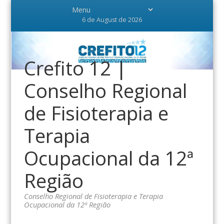
6 de August de 2026
Crefito 12 |
Conselho Regional
de Fisioterapia e
Terapia
Ocupacional da 12ª
Região
Conselho Regional de Fisioterapia e Terapia
Ocupacional da 12ª Região