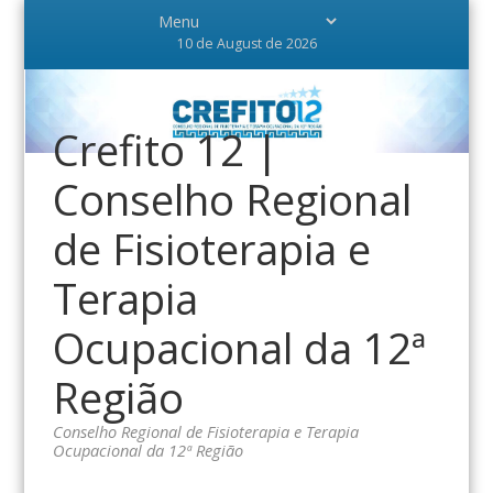
10 de August de 2026
Crefito 12 |
Conselho Regional
de Fisioterapia e
Terapia
Ocupacional da 12ª
Região
Conselho Regional de Fisioterapia e Terapia
Ocupacional da 12ª Região