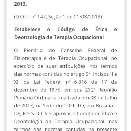
2013.
(D.O.U. nº 147, Seção 1 de 01/08/2013)
Estabelece o Código de Ética e
Deontologia da Terapia Ocupacional
O Plenário do Conselho Federal de
Fisioterapia e de Terapia Ocupacional, no
exercício de suas atribuições, nos termos
das normas contidas no artigo 5º, incisos II e
XI, da Lei Federal nº 6.316 de 17 de
dezembro de 1975, em sua 232ª Reunião
Plenária Ordinária, realizada em 08 de Julho
de 2013, na Sede do COFFITO, em Brasília –
DF, R E S O L V E aprovar o Código de Ética e
Deontologia da Terapia Ocupacional, nos
termos das normas contidas na presente