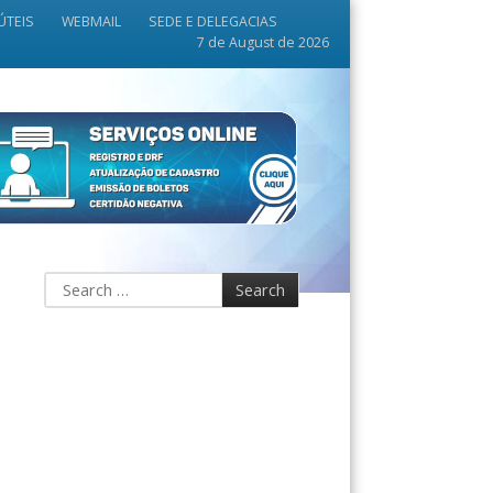
ÚTEIS
WEBMAIL
SEDE E DELEGACIAS
7 de August de 2026