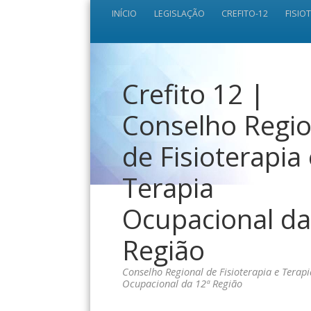
INÍCIO
LEGISLAÇÃO
CREFITO-12
FISIO
Crefito 12 |
Conselho Regio
de Fisioterapia
Terapia
Ocupacional da
Região
Conselho Regional de Fisioterapia e Terapi
Ocupacional da 12ª Região