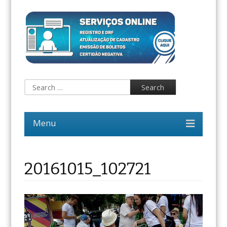
20161015_102721