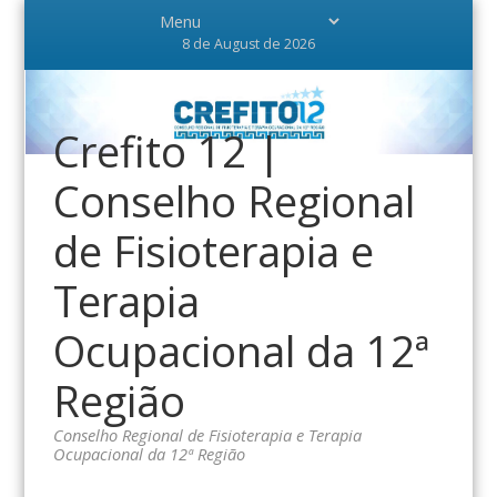
8 de August de 2026
Crefito 12 |
Conselho Regional
de Fisioterapia e
Terapia
Ocupacional da 12ª
Região
Conselho Regional de Fisioterapia e Terapia
Ocupacional da 12ª Região