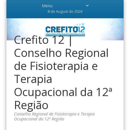
8 de August de 2026
Crefito 12 |
Conselho Regional
de Fisioterapia e
Terapia
Ocupacional da 12ª
Região
Conselho Regional de Fisioterapia e Terapia
Ocupacional da 12ª Região