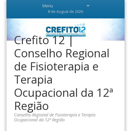
8 de August de 2026
Crefito 12 |
Conselho Regional
de Fisioterapia e
Terapia
Ocupacional da 12ª
Região
Conselho Regional de Fisioterapia e Terapia
Ocupacional da 12ª Região