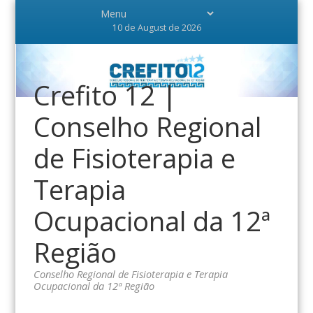
10 de August de 2026
Crefito 12 |
Conselho Regional
de Fisioterapia e
Terapia
Ocupacional da 12ª
Região
Conselho Regional de Fisioterapia e Terapia
Ocupacional da 12ª Região