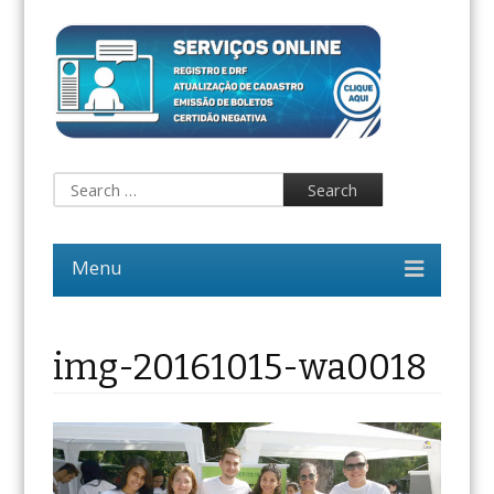
img-20161015-wa0018