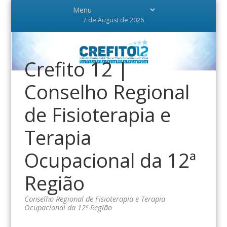
7 de August de 2026
Crefito 12 |
Conselho Regional
de Fisioterapia e
Terapia
Ocupacional da 12ª
Região
Conselho Regional de Fisioterapia e Terapia
Ocupacional da 12ª Região