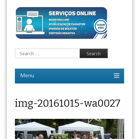
img-20161015-wa0027