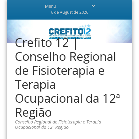
6 de August de 2026
Crefito 12 |
Conselho Regional
de Fisioterapia e
Terapia
Ocupacional da 12ª
Região
Conselho Regional de Fisioterapia e Terapia
Ocupacional da 12ª Região