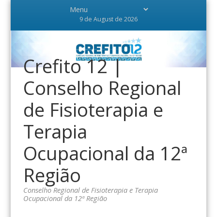
9 de August de 2026
Crefito 12 |
Conselho Regional
de Fisioterapia e
Terapia
Ocupacional da 12ª
Região
Conselho Regional de Fisioterapia e Terapia
Ocupacional da 12ª Região