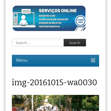
img-20161015-wa0030