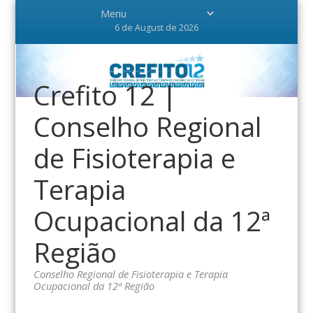
6 de August de 2026
Crefito 12 |
Conselho Regional
de Fisioterapia e
Terapia
Ocupacional da 12ª
Região
Conselho Regional de Fisioterapia e Terapia
Ocupacional da 12ª Região