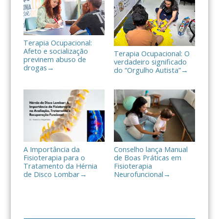
r
Terapia Ocupacional:
Afeto e socialização
Terapia Ocupacional: O
previnem abuso de
verdadeiro significado
drogas
→
do “Orgulho Autista”
→
A Importância da
Conselho lança Manual
Fisioterapia para o
de Boas Práticas em
Tratamento da Hérnia
Fisioterapia
de Disco Lombar
Neurofuncional
→
→