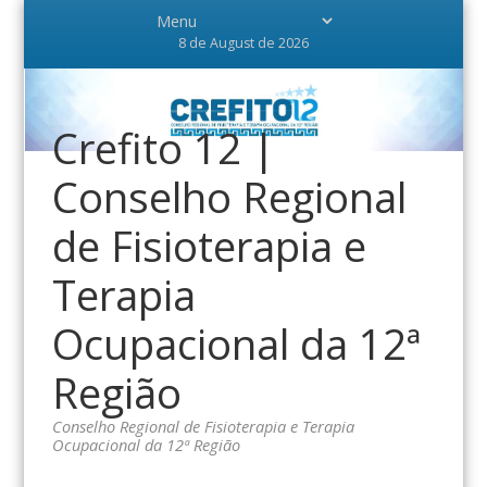
8 de August de 2026
Crefito 12 |
Conselho Regional
de Fisioterapia e
Terapia
Ocupacional da 12ª
Região
Conselho Regional de Fisioterapia e Terapia
Ocupacional da 12ª Região