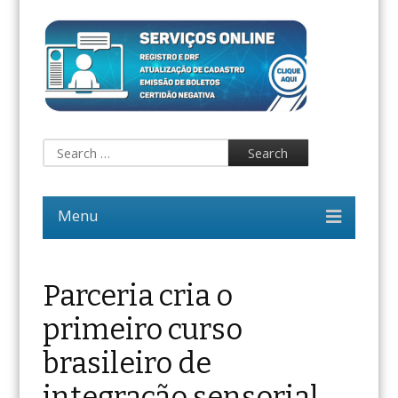
Parceria cria o
primeiro curso
brasileiro de
integração sensorial