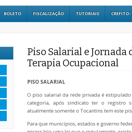
BOLETO
FISCALIZAÇÃO
TUTORIAIS
CREFITO-
Piso Salarial e Jornada
Terapia Ocupacional
PISO SALARIAL
O piso salarial da rede privada é estipulad
categoria, após sindicato ter o registro 
atualmente somente o Tocantins tem este piso
Para que municípios, estados e governo feder
necessário uma lei que o regulamente, exist