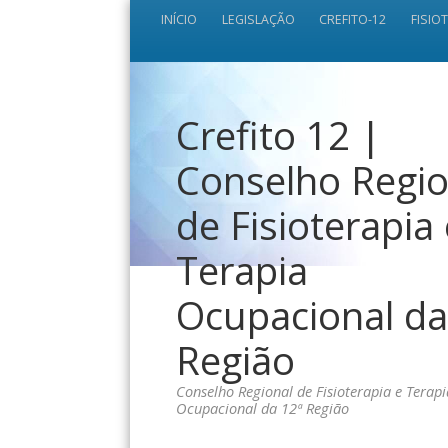
INÍCIO
LEGISLAÇÃO
CREFITO-12
FISIO
Crefito 12 |
Conselho Regio
de Fisioterapia
Terapia
Ocupacional da
Região
Conselho Regional de Fisioterapia e Terapi
Ocupacional da 12ª Região