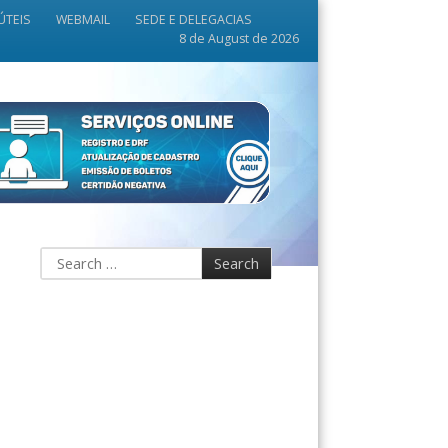
ÚTEIS
WEBMAIL
SEDE E DELEGACIAS
8 de August de 2026