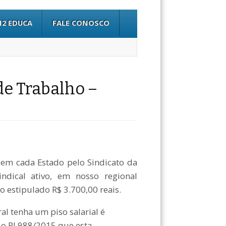
12 EDUCA
FALE CONOSCO
 de Trabalho –
o em cada Estado pelo Sindicato da
sindical ativo, em nosso regional
 estipulado R$ 3.700,00 reais.
al tenha um piso salarial é
e o PL988/2015 que esta