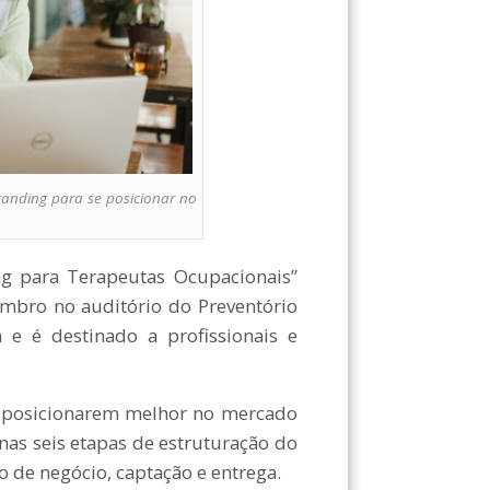
randing para se posicionar no
para Terapeutas Ocupacionais”
embro no auditório do Preventório
 e é destinado a profissionais e
e posicionarem melhor no mercado
nas seis etapas de estruturação do
o de negócio, captação e entrega.