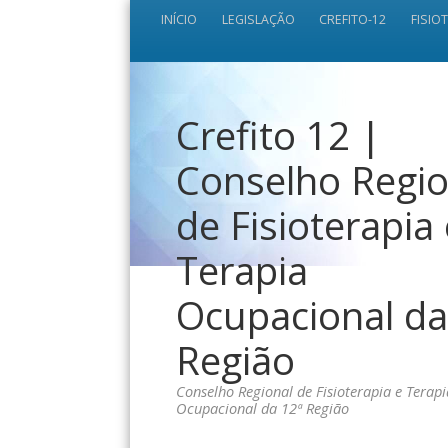
INÍCIO
LEGISLAÇÃO
CREFITO-12
FISIO
Crefito 12 |
Conselho Regio
de Fisioterapia
Terapia
Ocupacional da
Região
Conselho Regional de Fisioterapia e Terapi
Ocupacional da 12ª Região