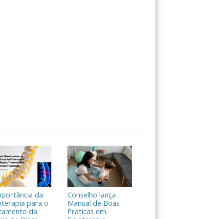
mportância da
Conselho lança
oterapia para o
Manual de Boas
tamento da
Práticas em