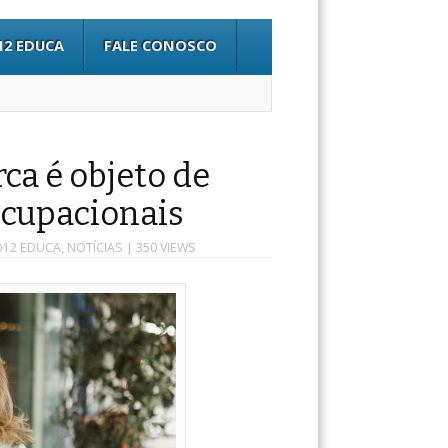
12 EDUCA
FALE CONOSCO
a é objeto de
ocupacionais
O12 EDUCA
,
NOTÍCIAS
| 350 VIEWS