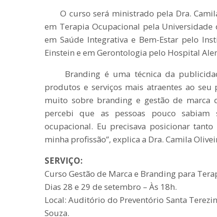
O curso será ministrado pela Dra. Camila
em Terapia Ocupacional pela Universidade 
em Saúde Integrativa e Bem-Estar pelo Inst
Einstein e em Gerontologia pelo Hospital Al
Branding é uma técnica da publicidade
produtos e serviços mais atraentes ao seu p
muito sobre branding e gestão de marca 
percebi que as pessoas pouco sabiam s
ocupacional. Eu precisava posicionar tant
minha profissão”, explica a Dra. Camila Olivei
SERVIÇO:
Curso Gestão de Marca e Branding para Tera
Dias 28 e 29 de setembro – Às 18h.
Local: Auditório do Preventório Santa Terezi
Souza.