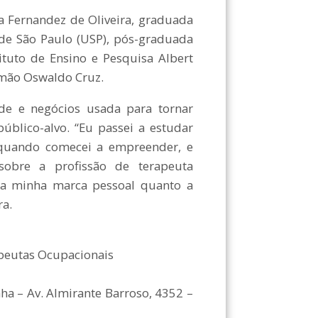
 Fernandez de Oliveira, graduada
de São Paulo (USP), pós-graduada
ituto de Ensino e Pesquisa Albert
emão Oswaldo Cruz.
 e negócios usada para tornar
úblico-alvo. “Eu passei a estudar
quando comecei a empreender, e
obre a profissão de terapeuta
o a minha marca pessoal quanto a
ra.
peutas Ocupacionais
nha – Av. Almirante Barroso, 4352 –