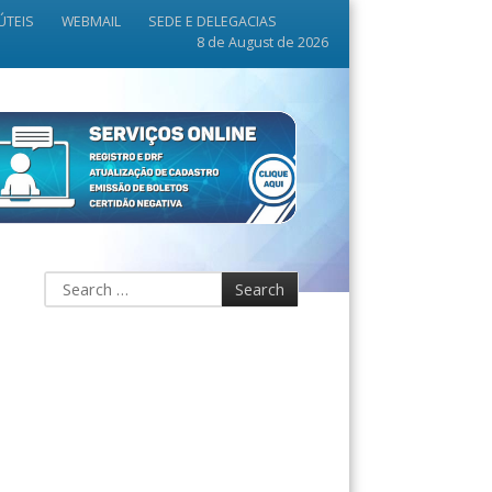
ÚTEIS
WEBMAIL
SEDE E DELEGACIAS
8 de August de 2026