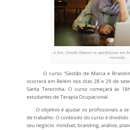
A Dra. Camila Oliveira se aperfeiçoou em b
mercado.
O curso “Gestão de Marca e Branding 
ocorrerá em Belém nos dias 28 e 29 de set
Santa Terezinha. O curso começará às 18h
estudantes de Terapia Ocupacional.
O objetivo é ajudar os profissionais a s
de trabalho. O conteúdo do curso é dividido 
seu negócio: mindset, branding, análise, plan