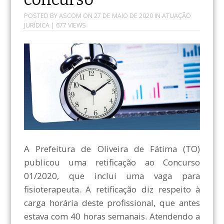
POSTED BY
ASCOM
ON
27 DE MAIO DE 2020
IN
ATUAÇÃO
JURÍDICA
| 677 VIEWS
A Prefeitura de Oliveira de Fátima (TO)
publicou uma retificação ao Concurso
01/2020, que inclui uma vaga para
fisioterapeuta. A retificação diz respeito à
carga horária deste profissional, que antes
estava com 40 horas semanais. Atendendo a