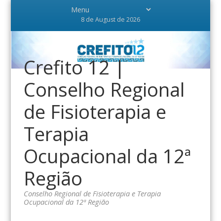
8 de August de 2026
Crefito 12 |
Conselho Regional
de Fisioterapia e
Terapia
Ocupacional da 12ª
Região
Conselho Regional de Fisioterapia e Terapia
Ocupacional da 12ª Região