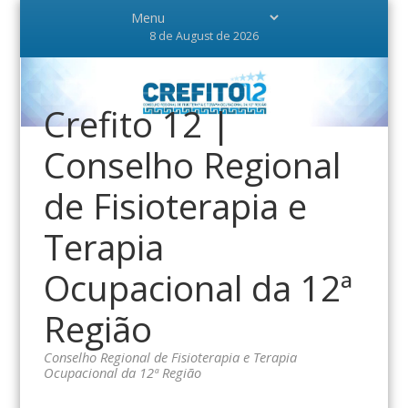
8 de August de 2026
Crefito 12 |
Conselho Regional
de Fisioterapia e
Terapia
Ocupacional da 12ª
Região
Conselho Regional de Fisioterapia e Terapia
Ocupacional da 12ª Região