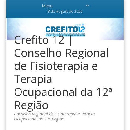
8 de August de 2026
Crefito 12 |
Conselho Regional
de Fisioterapia e
Terapia
Ocupacional da 12ª
Região
Conselho Regional de Fisioterapia e Terapia
Ocupacional da 12ª Região