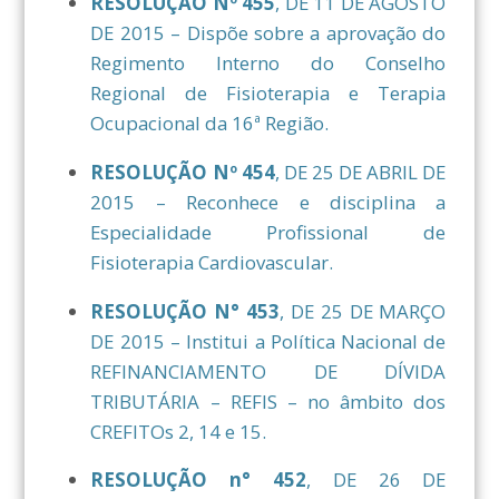
RESOLUÇÃO Nº 455
, DE 11 DE AGOSTO
DE 2015 – Dispõe sobre a aprovação do
Regimento Interno do Conselho
Regional de Fisioterapia e Terapia
Ocupacional da 16ª Região.
RESOLUÇÃO Nº 454
, DE 25 DE ABRIL DE
2015 – Reconhece e disciplina a
Especialidade Profissional de
Fisioterapia Cardiovascular.
RESOLUÇÃO N° 453
, DE 25 DE MARÇO
DE 2015 – Institui a Política Nacional de
REFINANCIAMENTO DE DÍVIDA
TRIBUTÁRIA – REFIS – no âmbito dos
CREFITOs 2, 14 e 15.
RESOLUÇÃO n° 452
, DE 26 DE