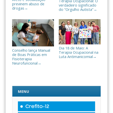
Terapia Ocupacional: O
previnem abuso de
verdadeiro significado
drogas
→
do “Orgulho Autista”
→
Dia 18 de Maio: A
Conselho lança Manual
Terapia Ocupacional na
de Boas Práticas em
Luta Antimanicomial
→
Fisioterapia
Neurofuncional
→
MENU