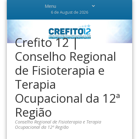
6 de August de 2026
Crefito 12 |
Conselho Regional
de Fisioterapia e
Terapia
Ocupacional da 12ª
Região
Conselho Regional de Fisioterapia e Terapia
Ocupacional da 12ª Região