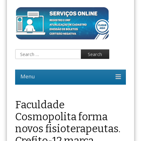
Faculdade
Cosmopolita forma
novos fisioterapeutas.
Crefito-12 marca