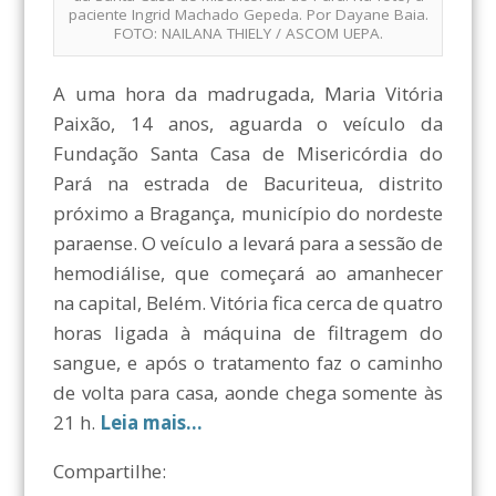
paciente Ingrid Machado Gepeda. Por Dayane Baia.
FOTO: NAILANA THIELY / ASCOM UEPA.
A uma hora da madrugada, Maria Vitória
Paixão, 14 anos, aguarda o veículo da
Fundação Santa Casa de Misericórdia do
Pará na estrada de Bacuriteua, distrito
próximo a Bragança, município do nordeste
paraense. O veículo a levará para a sessão de
hemodiálise, que começará ao amanhecer
na capital, Belém. Vitória fica cerca de quatro
horas ligada à máquina de filtragem do
sangue, e após o tratamento faz o caminho
de volta para casa, aonde chega somente às
21 h.
Leia mais…
Compartilhe: