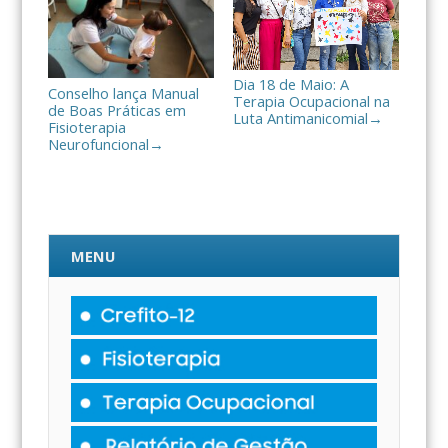
Dia 18 de Maio: A
Conselho lança Manual
Terapia Ocupacional na
de Boas Práticas em
Luta Antimanicomial
→
Fisioterapia
Neurofuncional
→
MENU