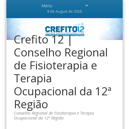
8 de August de 2026
Crefito 12 |
Conselho Regional
de Fisioterapia e
Terapia
Ocupacional da 12ª
Região
Conselho Regional de Fisioterapia e Terapia
Ocupacional da 12ª Região