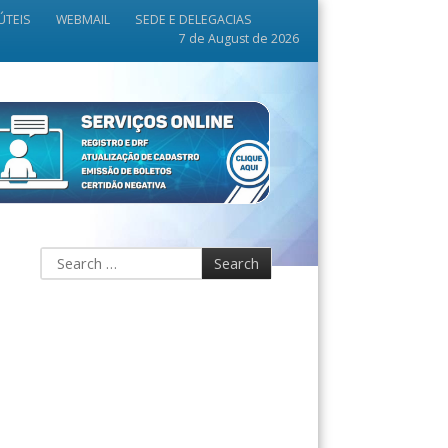
ÚTEIS
WEBMAIL
SEDE E DELEGACIAS
7 de August de 2026