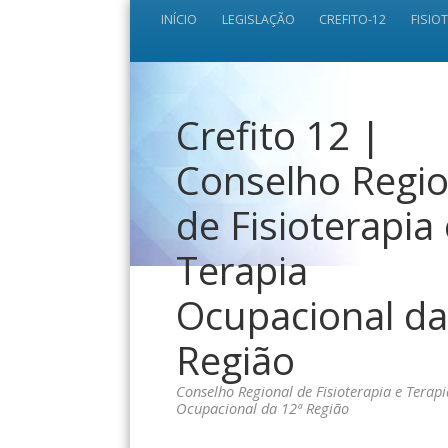
INÍCIO
LEGISLAÇÃO
CREFITO-12
FISIO
Crefito 12 |
Conselho Regio
de Fisioterapia
Terapia
Ocupacional da
Região
Conselho Regional de Fisioterapia e Terapi
Ocupacional da 12ª Região