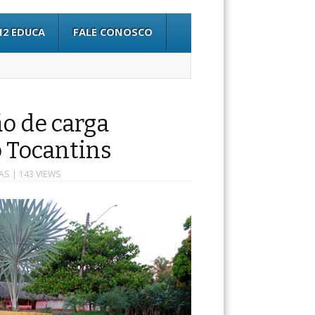
12 EDUCA
FALE CONOSCO
ão de carga
 Tocantins
AS
| 143 VIEWS