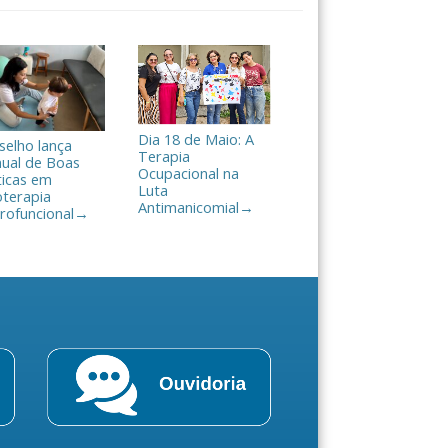
Dia 18 de Maio: A
selho lança
Terapia
ual de Boas
Ocupacional na
ticas em
Luta
oterapia
Antimanicomial
→
rofuncional
→